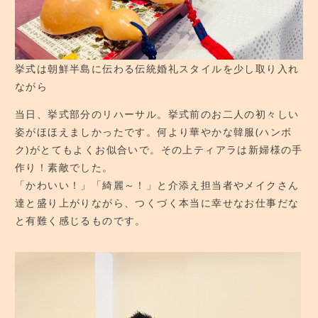
挙式は朝鮮半島に伝わる伝統婚礼スタイルを少し取り入れ
ながら
当日、挙式部分のリハーサル。挙式前のお二人の初々しい
姿がほほえましかったです。何より華やかな韓服(ハンボ
ク)がとてもよくお似合いで。その上ティアラは新婦様の手
作り！素敵でした。
「かわいい！」「綺麗～！」と介添え担当者やメイクさん
達と盛り上がりながら、つくづく本当に幸せなお仕事だな
と有難く感じるものです。