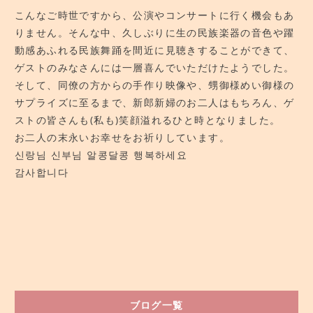
こんなご時世ですから、公演やコンサートに行く機会もあ
りません。そんな中、久しぶりに生の民族楽器の音色や躍
動感あふれる民族舞踊を間近に見聴きすることができて、
ゲストのみなさんには一層喜んでいただけたようでした。
そして、同僚の方からの手作り映像や、甥御様めい御様の
サプライズに至るまで、新郎新婦のお二人はもちろん、ゲ
ストの皆さんも(私も)笑顔溢れるひと時となりました。
お二人の末永いお幸せをお祈りしています。
신랑님 신부님 알콩달콩 행복하세요
감사합니다
ブログ一覧