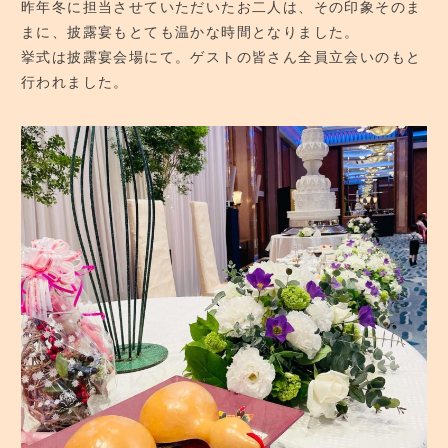
昨年冬に担当させていただいたお二人は、その印象そのま
まに、披露宴もとても温かな時間となりました。
教室へのアクセス
挙式は披露宴会場にて。ゲストの皆さん全員立会いのもと
行われました。