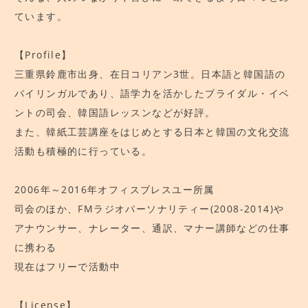
ています。
教室へのアクセス
【Profile】
三重県鈴鹿市出身、在日コリアン3世。日本語と韓国語の
バイリンガルであり、
語学力を活かしたブライダル・イベ
ントの司会、韓国語レッスンなどが好評。
また、韓紙工芸講座をはじめとする日本と韓国の文化交流
活動も積極的に行っている。
2006年～2016年オフィスブレスユー所属
司会のほか、FMラジオパーソナリティー(2008-2014)や
アナウンサー、ナレーター、通訳、マナー講師などの仕事
に携わる
現在はフリーで活動中
【License】