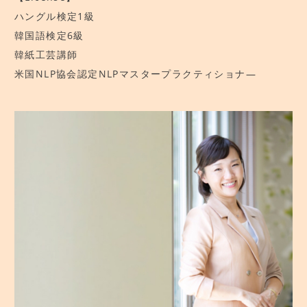
ハングル検定1級
韓国語検定6級
韓紙工芸講師
米国NLP協会認定NLPマスタープラクティショナ―