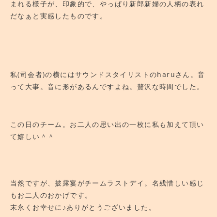
まれる様子が、印象的で、やっぱり新郎新婦の人柄の表れ
だなぁと実感したものです。
私(司会者)の横にはサウンドスタイリストのharuさん。音
って大事。音に形があるんですよね。贅沢な時間でした。
この日のチーム。お二人の思い出の一枚に私も加えて頂い
て嬉しい＾＾
当然ですが、披露宴がチームラストデイ。名残惜しい感じ
もお二人のおかげです。
末永くお幸せに♪ありがとうございました。