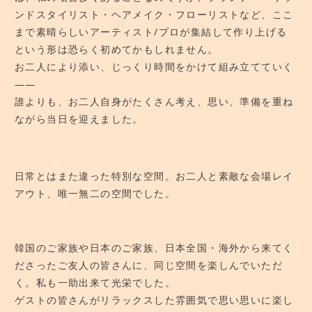
ンドスタイリスト・ヘアメイク・フローリストなど、ここ
教室へのアクセス
まで素晴らしいアーティスト/プロが集結して作り上げる
という形は恐らく初めてかもしれません。
お二人により添い、じっくり時間をかけて組み立てていく
――
誰よりも、お二人自身がたくさん考え、思い、準備を重ね
ながら当日を迎えました。
日常とはまた違った特別な空間。お二人と素敵な会場レイ
アウト、唯一無二の空間でした。
韓国のご家族や日本のご家族、日本全国・海外から来てく
ださったご友人の皆さんに、同じ空間を楽しんでいただ
く。私も一助出来て光栄でした。
ゲストの皆さんがリラックスした雰囲気で思い思いに楽し